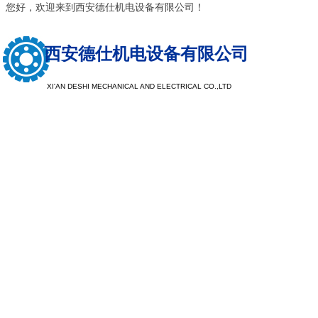
您好，欢迎来到西安德仕机电设备有限公司！
西安德仕机电设备有限公司
XI'AN DESHI MECHANICAL AND ELECTRICAL CO.,LTD
以质量求生
以服务求发
注重树立品牌形象，提升品牌档次，探索客户需求，让企业
现于市场，注重公司品牌，看重企业口碑，重产品质量，