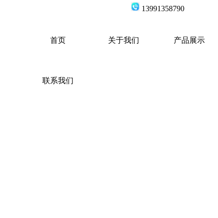
139913587
首页
关于我们
产品展示
联系我们
生存
发展
，让企业形象以完美的姿态展
品质量，重客户服务！！！