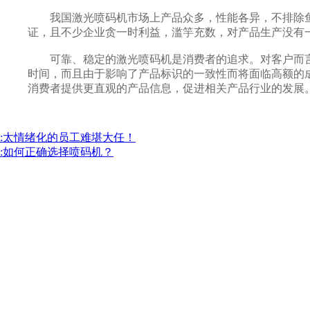
我国激光喷码机市场上产品众多，性能各异，不排除鱼
证，且不少企业贪一时利益，滥竽充数，对产品生产没有
可靠、稳定的激光喷码机是消费者的追求。对客户而言
时间，而且由于影响了产品标识的一致性而将面临高额的
消费者提供更直观的产品信息，促进相关产品行业的发展
:太情绪化的员工难堪大任！
:如何正确选择喷码机？