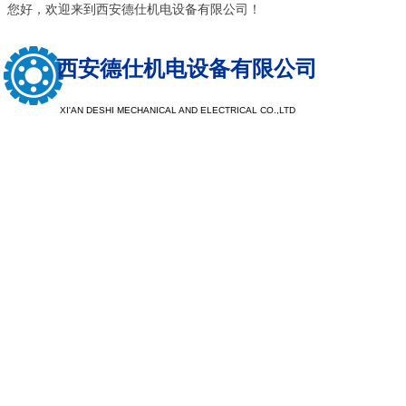
您好，欢迎来到西安德仕机电设备有限公司！
西安德仕机电设备有限公司
XI'AN DESHI MECHANICAL AND ELECTRICAL CO.,LTD
以质量求生
以服务求发
注重树立品牌形象，提升品牌档次，探索客户需求，让企业
现于市场，注重公司品牌，看重企业口碑，重产品质量，