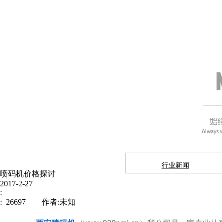
行业新闻
喷码机价格探讨
2017-2-27
:
: 26697 作者:未知