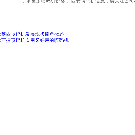
了解更多
喷码机价格
、西安喷码机信息，请关注公司
:陕西喷码机发展现状简单概述
:西捷喷码机实用又好用的喷码机