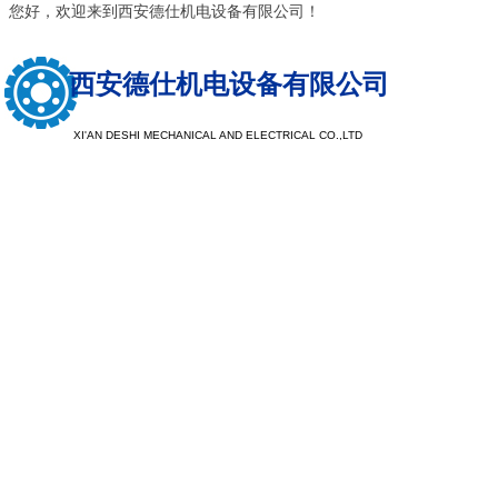
您好，欢迎来到西安德仕机电设备有限公司！
西安德仕机电设备有限公司
XI'AN DESHI MECHANICAL AND ELECTRICAL CO.,LTD
以质量求生
以服务求发
注重树立品牌形象，提升品牌档次，探索客户需求，让企业
现于市场，注重公司品牌，看重企业口碑，重产品质量，