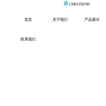
139913587
首页
关于我们
产品展示
联系我们
生存
发展
，让企业形象以完美的姿态展
品质量，重客户服务！！！