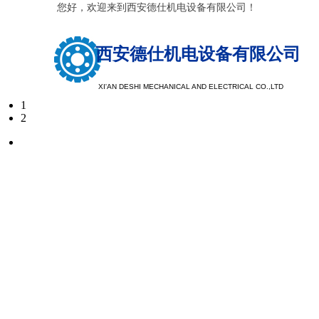
您好，欢迎来到西安德仕机电设备有限公司！
西安德仕机电设备有限公司
XI'AN DESHI MECHANICAL AND ELECTRICAL CO.,LTD
1
2
以质量求
以服务求
注重树立品牌形象，提升品牌档次，探索客户需求
现于市场，注重公司品牌，看重企业口碑，重产