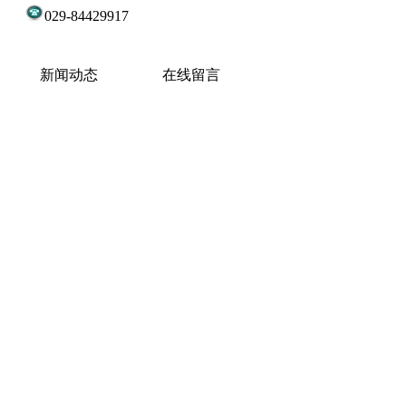
90
029-84429917
新闻动态
在线留言