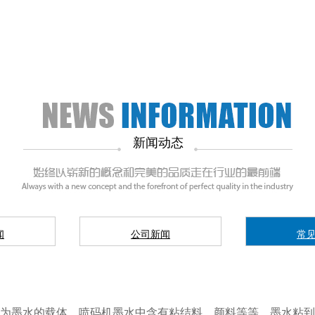
新闻动态
闻
公司新闻
常
为墨水的载体。喷码机墨水中含有粘结料，颜料等等。墨水粘到