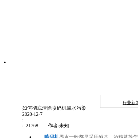
行业新
如何彻底清除喷码机墨水污染
2020-12-7
:
: 21768 作者:未知
喷码机
墨水一般都是采用酮基，酒精基等作