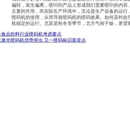
偏转，发生偏离，喷印到产品上形成我们需要喷印的内容
主要的作用，而实际生产环境中，无论是生产设备的运行
喷码机的使用，从而导致喷码机的喷码效果。如何及时处
机稳定的运行。尤其是秋冬等季节，北方气候干燥，更需
:食品饮料行业喷码机考虑要点
:激光喷码机优势突出 又一喷码标识新卖点
新闻动态
在线留言
2014
ADD
：陕西省西安市高新区锦业路
36
号