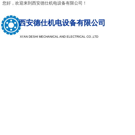
您好，欢迎来到西安德仕机电设备有限公司！
西安德仕机电设备有限公司
XI'AN DESHI MECHANICAL AND ELECTRICAL CO.,LTD
以质量求生
以服务求发
注重树立品牌形象，提升品牌档次，探索客户需求，让企业
现于市场，注重公司品牌，看重企业口碑，重产品质量，