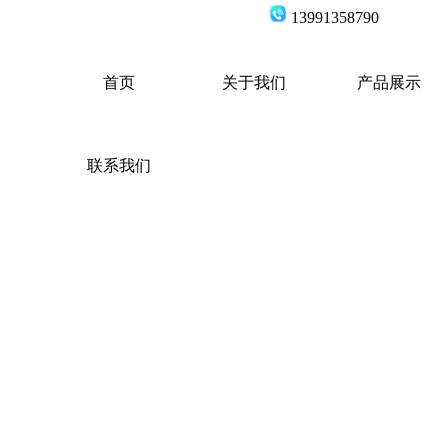
139913587
首页
关于我们
产品展示
联系我们
生存
发展
，让企业形象以完美的姿态展
品质量，重客户服务！！！