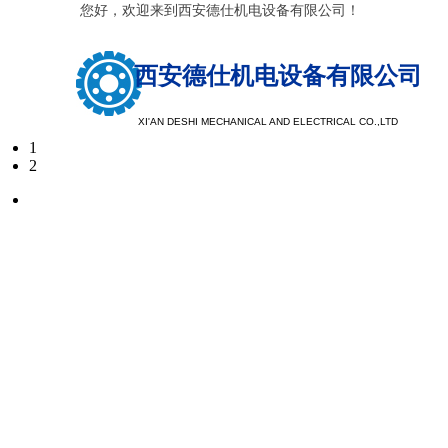
您好，欢迎来到西安德仕机电设备有限公司！
西安德仕机电设备有限公司
XI'AN DESHI MECHANICAL AND ELECTRICAL CO.,LTD
1
2
以质量求
以服务求
注重树立品牌形象，提升品牌档次，探索客户需求
现于市场，注重公司品牌，看重企业口碑，重产