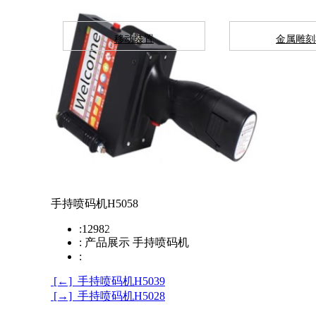
移动装置
金属雕刻
手持喷码机H5058
:
12982
产品展示
新闻动态
在线留言
:
产品展示 手持喷码机
:
[←] 手持喷码机H5039
ADD
：陕西省西安市高新区
[→] 手持喷码机H5028