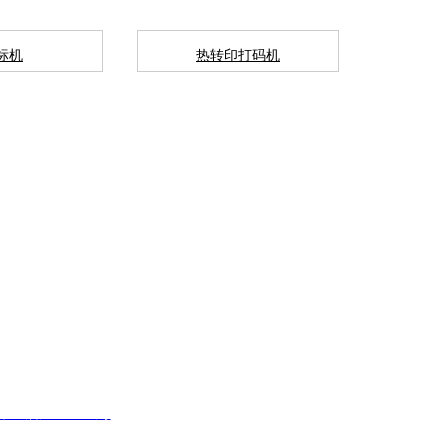
标机
热转印打码机
陕
ICP
备
15005781
号