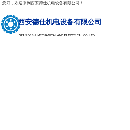
您好，欢迎来到西安德仕机电设备有限公司！
西安德仕机电设备有限公司
XI'AN DESHI MECHANICAL AND ELECTRICAL CO.,LTD
以质量求生
以服务求发
注重树立品牌形象，提升品牌档次，探索客户需求，让企业
现于市场，注重公司品牌，看重企业口碑，重产品质量，