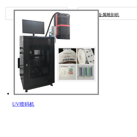
移动装置
金属雕刻机
UV喷码机