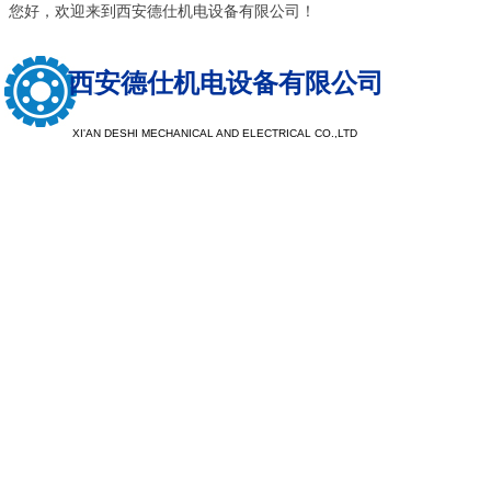
您好，欢迎来到西安德仕机电设备有限公司！
西安德仕机电设备有限公司
XI'AN DESHI MECHANICAL AND ELECTRICAL CO.,LTD
以质量求生
以服务求发
注重树立品牌形象，提升品牌档次，探索客户需求，让企业
现于市场，注重公司品牌，看重企业口碑，重产品质量，