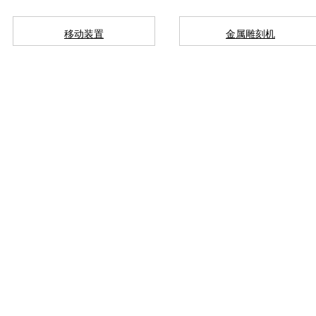
移动装置
金属雕刻机