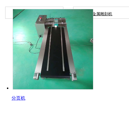
移动装置
金属雕刻机
分页机