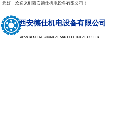
您好，欢迎来到西安德仕机电设备有限公司！
西安德仕机电设备有限公司
XI'AN DESHI MECHANICAL AND ELECTRICAL CO.,LTD
以质量求生
以服务求发
注重树立品牌形象，提升品牌档次，探索客户需求，让企业
现于市场，注重公司品牌，看重企业口碑，重产品质量，