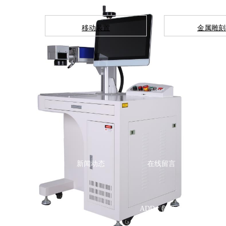
移动装置
金属雕刻
产品展示
新闻动态
在线留言
ADD
：陕西省西安市高新区