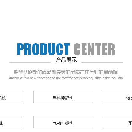
产品展示
码机
手持喷码机
激
机
气动打标机