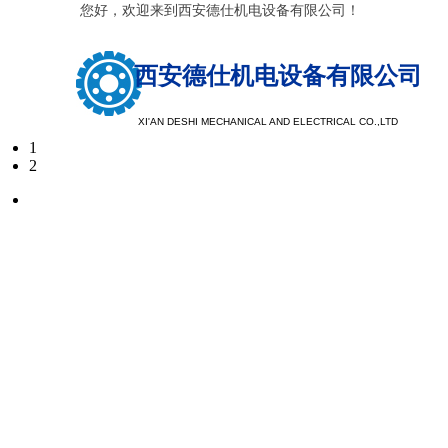
您好，欢迎来到西安德仕机电设备有限公司！
西安德仕机电设备有限公司
XI'AN DESHI MECHANICAL AND ELECTRICAL CO.,LTD
1
2
以质量求
以服务求
注重树立品牌形象，提升品牌档次，探索客户需求
现于市场，注重公司品牌，看重企业口碑，重产