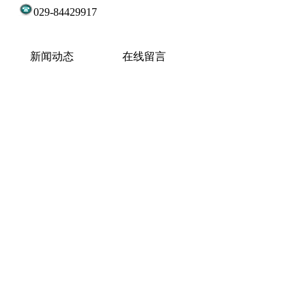
90
029-84429917
新闻动态
在线留言