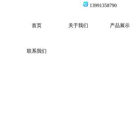
139913587
首页
关于我们
产品展示
联系我们
生存
发展
，让企业形象以完美的姿态展
品质量，重客户服务！！！