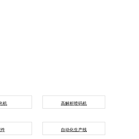
光机
高解析喷码机
配件
自动化生产线