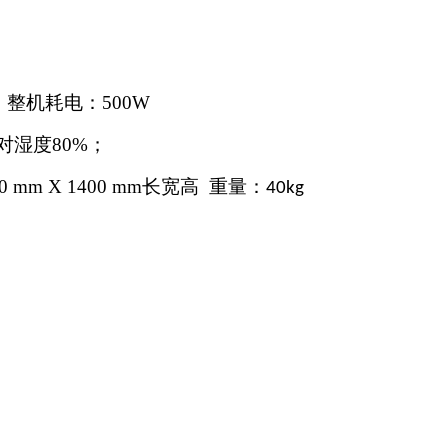
、整机耗电：
500W
对湿度
80%
；
00 mm X 1400 mm
长宽高
重量：
40kg