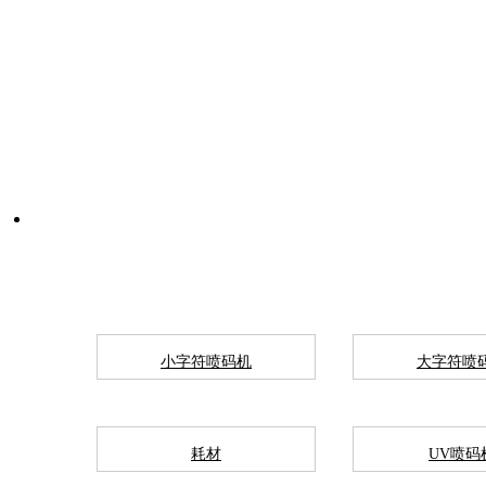
小字符喷码机
大字符喷
耗材
UV喷码