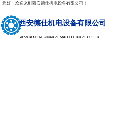
您好，欢迎来到西安德仕机电设备有限公司！
西安德仕机电设备有限公司
XI'AN DESHI MECHANICAL AND ELECTRICAL CO.,LTD
以质量求生
以服务求发
注重树立品牌形象，提升品牌档次，探索客户需求，让企业
现于市场，注重公司品牌，看重企业口碑，重产品质量，