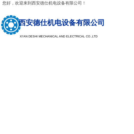
您好，欢迎来到西安德仕机电设备有限公司！
西安德仕机电设备有限公司
XI'AN DESHI MECHANICAL AND ELECTRICAL CO.,LTD
以质量求生
以服务求发
注重树立品牌形象，提升品牌档次，探索客户需求，让企业
现于市场，注重公司品牌，看重企业口碑，重产品质量，